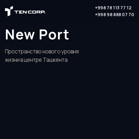
+998 78 113 77 12
+998 98 888 07 70
New Port
Пространство нового уровня
жизни в центре Ташкента