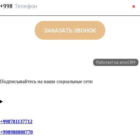
Подписывайтесь на наши социальные сети
+998781137712
+998988880770