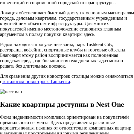
инвестиций и современной городской инфраструктуры.
Локация обеспечивает быстрый доступ к основным магистралям
города, деловым кварталам, государственным учреждениям и
крупнейшим объектам инфраструктуры. Для многих
покупателей именно местоположение становится главным
аргументом в пользу покупки квартиры здесь.
Рядом находятся прогулочные зоны, парк Tashkent City,
рестораны, кофейни, спортивные клубы и торговые объекты.
Благодаря этому район воспринимается как полноценная
городская среда, где большинство ежедневных задач можно
решать без длительных поездок.
Для сравнения других новостроек столицы можно ознакомиться
с
каталогом новостроек Ташкента
.
Какие квартиры доступны в Nest One
Фонд недвижимости комплекса ориентирован на покупателей
премиального сегмента. Здесь представлены различные
варианты жилья, начиная от относительно компактных квартир
и заканчивая просторными видовыми резиденциями.