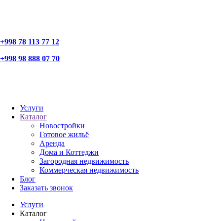
+998 78 113 77 12
+998 98 888 07 70
Услуги
Каталог
Новостройки
Готовое жильё
Аренда
Дома и Коттеджи
Загородная недвижимость
Коммерческая недвижимость
Блог
Заказать звонок
Услуги
Каталог