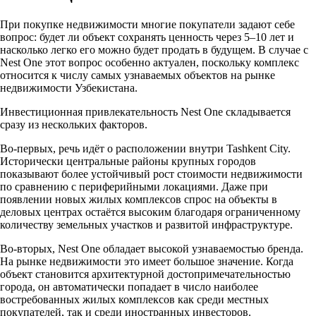
При покупке недвижимости многие покупатели задают себе
вопрос: будет ли объект сохранять ценность через 5–10 лет и
насколько легко его можно будет продать в будущем. В случае с
Nest One этот вопрос особенно актуален, поскольку комплекс
относится к числу самых узнаваемых объектов на рынке
недвижимости Узбекистана.
Инвестиционная привлекательность Nest One складывается
сразу из нескольких факторов.
Во-первых, речь идёт о расположении внутри Tashkent City.
Исторически центральные районы крупных городов
показывают более устойчивый рост стоимости недвижимости
по сравнению с периферийными локациями. Даже при
появлении новых жилых комплексов спрос на объекты в
деловых центрах остаётся высоким благодаря ограниченному
количеству земельных участков и развитой инфраструктуре.
Во-вторых, Nest One обладает высокой узнаваемостью бренда.
На рынке недвижимости это имеет большое значение. Когда
объект становится архитектурной достопримечательностью
города, он автоматически попадает в число наиболее
востребованных жилых комплексов как среди местных
покупателей, так и среди иностранных инвесторов.