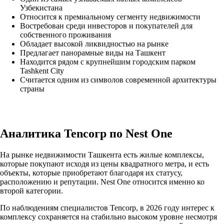
Узбекистана
Относится к премиальному сегменту недвижимости
Востребован среди инвесторов и покупателей для
собственного проживания
Обладает высокой ликвидностью на рынке
Предлагает панорамные виды на Ташкент
Находится рядом с крупнейшим городским парком
Tashkent City
Считается одним из символов современной архитектуры
страны
Аналитика Tencorp по Nest One
На рынке недвижимости Ташкента есть жилые комплексы,
которые покупают исходя из цены квадратного метра, и есть
объекты, которые приобретают благодаря их статусу,
расположению и репутации. Nest One относится именно ко
второй категории.
По наблюдениям специалистов Tencorp, в 2026 году интерес к
комплексу сохраняется на стабильно высоком уровне несмотря